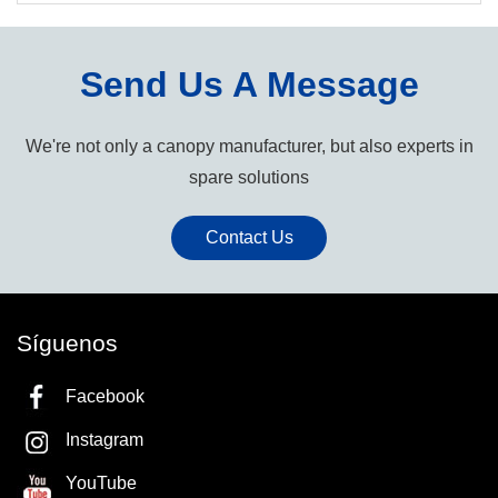
Send Us A Message
We're not only a canopy manufacturer, but also experts in
spare solutions
Contact Us
Síguenos
Facebook
Instagram
YouTube