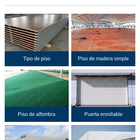
Tipo de piso
Piso de madera simple
Piso de alfombra
Puerta enrollable