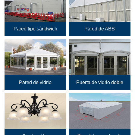
Pared tipo sándwich
Pared de ABS
Pared de vidrio
Puerta de vidrio doble