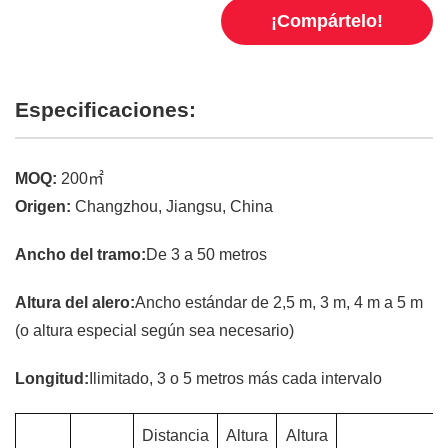
¡Compártelo!
Especificaciones:
MOQ:
200㎡
Origen:
Changzhou, Jiangsu, China
Ancho del tramo:
De 3 a 50 metros
Altura del alero:
Ancho estándar de 2,5 m, 3 m, 4 m a 5 m
(o altura especial según sea necesario)
Longitud:
Ilimitado, 3 o 5 metros más cada intervalo
Distancia
Altura
Altura