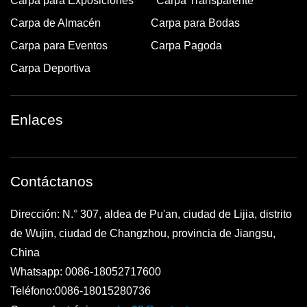
Carpa para Exposiciones
Carpa Transparente
Carpa de Almacén
Carpa para Bodas
Carpa para Eventos
Carpa Pagoda
Carpa Deportiva
Enlaces
Contáctanos
Dirección: N.° 307, aldea de Pu'an, ciudad de Lijia, distrito
de Wujin, ciudad de Changzhou, provincia de Jiangsu,
China
Whatsapp: 0086-18052717600
Teléfono:0086-18015280736